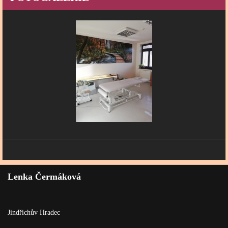
Lenka Čermáková
Jindřichův Hradec