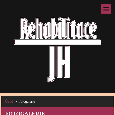
Úvod
>
Fotogalerie
FOTOGALERIE